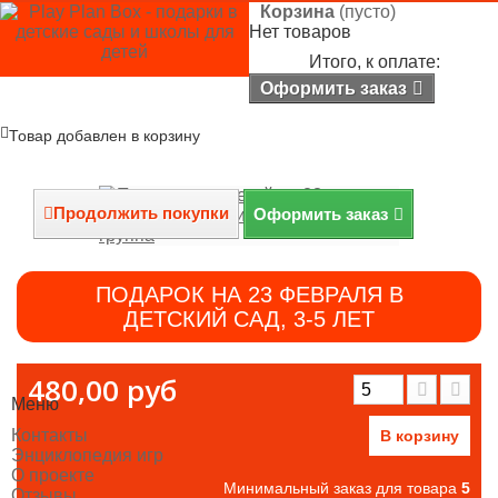
Корзина
(пусто)
Нет товаров
Итого, к оплате:
0,00 руб
Оформить заказ
Товар добавлен в корзину
Продолжить покупки
Оформить заказ
ПОДАРОК НА 23 ФЕВРАЛЯ В
ДЕТСКИЙ САД, 3-5 ЛЕТ
480,00 руб
Меню
Контакты
В корзину
Энциклопедия игр
О проекте
Минимальный заказ для товара
5
Отзывы